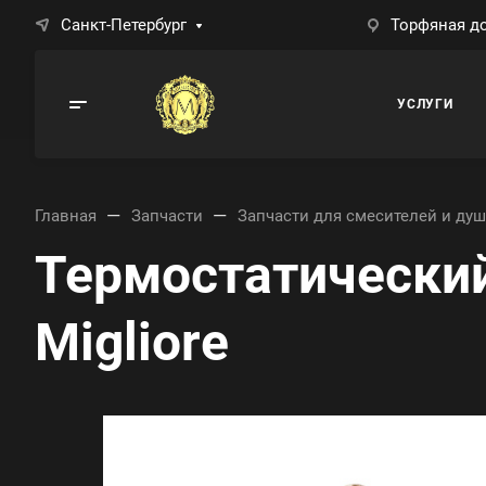
Санкт-Петербург
Торфяная до
УСЛУГИ
—
—
Главная
Запчасти
Запчасти для смесителей и душ
Термостатически
Migliore