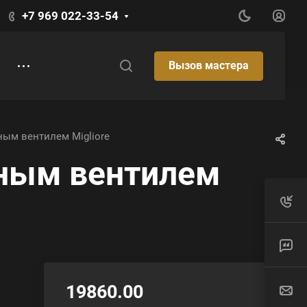
+7 969 022-33-54
Вызов мастера
ным вентилем Migliore
рным вентилем
19860.00