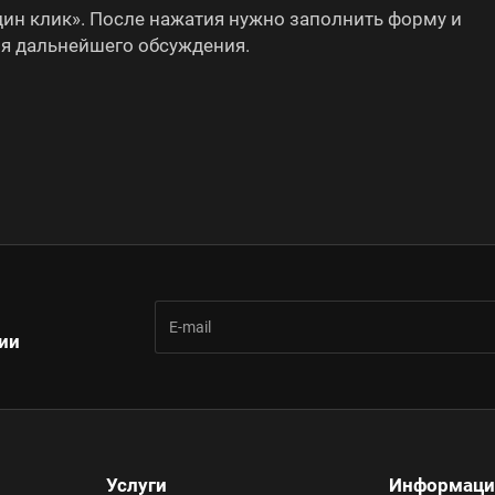
один клик». После нажатия нужно заполнить форму и
ля дальнейшего обсуждения.
ии
Услуги
Информаци