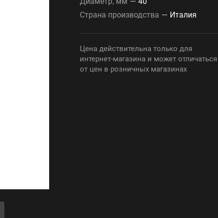
Диаметр, мм
—
40
Страна производства
—
Италия
Цена действительна только для
интернет-магазина и может отличаться
от цен в розничных магазинах