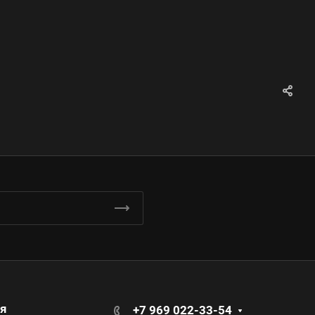
я
+7 969 022-33-54