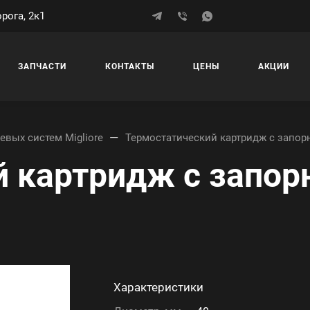
рога, 2к1
ЗАПЧАСТИ
КОНТАКТЫ
ЦЕНЫ
АКЦИИ
—
евых систем Migliore
Термостатический картридж с запор
й картридж с запо
Характеристики